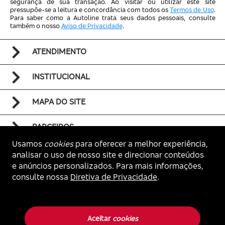
segurança de sua transação. Ao visitar ou utilizar este site
pressupõe-se a leitura e concordância com todos os
Termos de Uso
.
Para saber como a Autoline trata seus dados pessoais, consulte
também o nosso
Aviso de Privacidade
.
ATENDIMENTO
INSTITUCIONAL
MAPA DO SITE
PARCEIROS
Usamos
cookies
para oferecer a melhor experiência,
analisar o uso de nosso site e direcionar conteúdos
e anúncios personalizados. Para mais informações,
consulte nossa
Diretiva de Privacidade
.
Voltar ao topo
Autoline. Todos os direitos reservados.
Aceitar
cookies