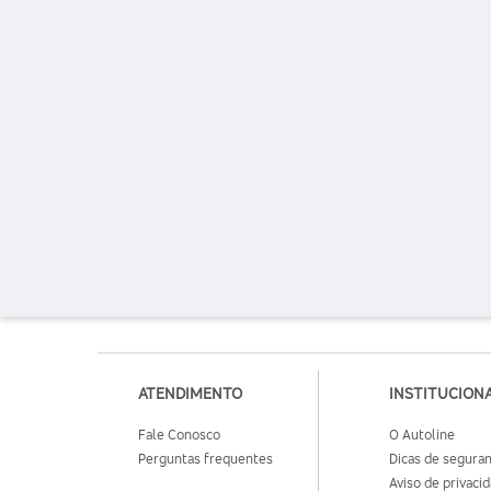
ATENDIMENTO
INSTITUCION
Fale Conosco
O Autoline
Perguntas frequentes
Dicas de segura
Aviso de privaci