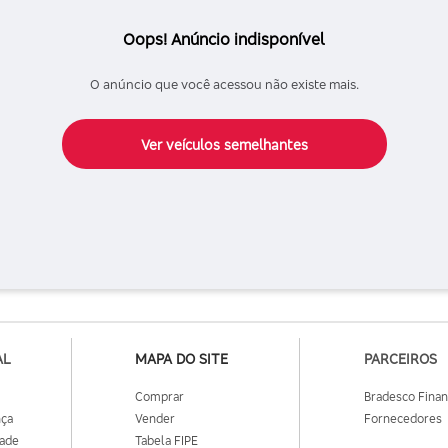
Oops! Anúncio indisponível
O anúncio que você acessou não existe mais.
Ver veículos semelhantes
AL
MAPA DO SITE
PARCEIROS
Comprar
Bradesco Fina
nça
Vender
Fornecedores
dade
Tabela FIPE