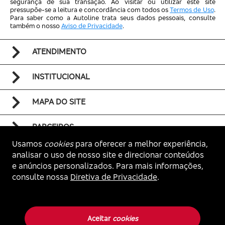
segurança de sua transação. Ao visitar ou utilizar este site
pressupõe-se a leitura e concordância com todos os
Termos de Uso
.
Para saber como a Autoline trata seus dados pessoais, consulte
também o nosso
Aviso de Privacidade
.
ATENDIMENTO
INSTITUCIONAL
MAPA DO SITE
PARCEIROS
Usamos
cookies
para oferecer a melhor experiência,
analisar o uso de nosso site e direcionar conteúdos
e anúncios personalizados. Para mais informações,
consulte nossa
Diretiva de Privacidade
.
Voltar ao topo
Autoline. Todos os direitos reservados.
Aceitar
cookies