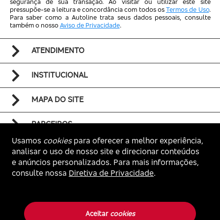
segurança de sua transação. Ao visitar ou utilizar este site
pressupõe-se a leitura e concordância com todos os
Termos de Uso
.
Para saber como a Autoline trata seus dados pessoais, consulte
também o nosso
Aviso de Privacidade
.
ATENDIMENTO
INSTITUCIONAL
MAPA DO SITE
PARCEIROS
Usamos
cookies
para oferecer a melhor experiência,
analisar o uso de nosso site e direcionar conteúdos
e anúncios personalizados. Para mais informações,
consulte nossa
Diretiva de Privacidade
.
Voltar ao topo
Autoline. Todos os direitos reservados.
Aceitar
cookies