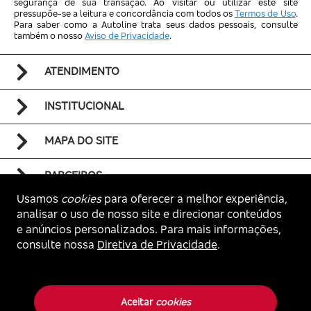
segurança de sua transação. Ao visitar ou utilizar este site
pressupõe-se a leitura e concordância com todos os
Termos de Uso
.
Para saber como a Autoline trata seus dados pessoais, consulte
também o nosso
Aviso de Privacidade
.
ATENDIMENTO
INSTITUCIONAL
MAPA DO SITE
PARCEIROS
Usamos
cookies
para oferecer a melhor experiência,
analisar o uso de nosso site e direcionar conteúdos
e anúncios personalizados. Para mais informações,
consulte nossa
Diretiva de Privacidade
.
Voltar ao topo
Autoline. Todos os direitos reservados.
Aceitar
cookies