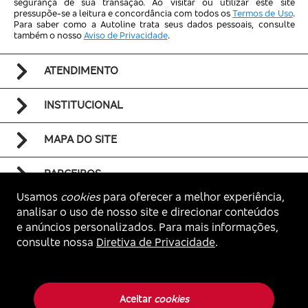
segurança de sua transação. Ao visitar ou utilizar este site
pressupõe-se a leitura e concordância com todos os
Termos de Uso
.
Para saber como a Autoline trata seus dados pessoais, consulte
também o nosso
Aviso de Privacidade
.
ATENDIMENTO
INSTITUCIONAL
MAPA DO SITE
PARCEIROS
Usamos
cookies
para oferecer a melhor experiência,
analisar o uso de nosso site e direcionar conteúdos
e anúncios personalizados. Para mais informações,
consulte nossa
Diretiva de Privacidade
.
Voltar ao topo
Autoline. Todos os direitos reservados.
Aceitar
cookies