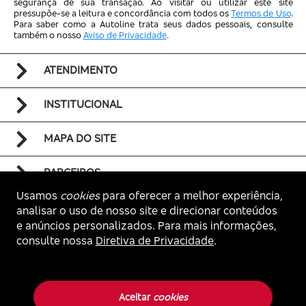
segurança de sua transação. Ao visitar ou utilizar este site
pressupõe-se a leitura e concordância com todos os
Termos de Uso
.
Para saber como a Autoline trata seus dados pessoais, consulte
também o nosso
Aviso de Privacidade
.
ATENDIMENTO
INSTITUCIONAL
MAPA DO SITE
PARCEIROS
Usamos
cookies
para oferecer a melhor experiência,
analisar o uso de nosso site e direcionar conteúdos
e anúncios personalizados. Para mais informações,
consulte nossa
Diretiva de Privacidade
.
Voltar ao topo
Autoline. Todos os direitos reservados.
Aceitar
cookies