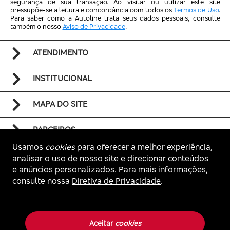
segurança de sua transação. Ao visitar ou utilizar este site
pressupõe-se a leitura e concordância com todos os
Termos de Uso
.
Para saber como a Autoline trata seus dados pessoais, consulte
também o nosso
Aviso de Privacidade
.
ATENDIMENTO
INSTITUCIONAL
MAPA DO SITE
PARCEIROS
Usamos
cookies
para oferecer a melhor experiência,
analisar o uso de nosso site e direcionar conteúdos
e anúncios personalizados. Para mais informações,
consulte nossa
Diretiva de Privacidade
.
Voltar ao topo
Autoline. Todos os direitos reservados.
Aceitar
cookies