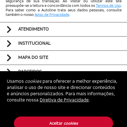
segurança de sua transação. Ao visitar ou utilizar este site
pressupõe-se a leitura e concordância com todos os
Termos de Uso
.
Para saber como a Autoline trata seus dados pessoais, consulte
também o nosso
Aviso de Privacidade
.
ATENDIMENTO
INSTITUCIONAL
MAPA DO SITE
PARCEIROS
Usamos
cookies
para oferecer a melhor experiência,
analisar o uso de nosso site e direcionar conteúdos
e anúncios personalizados. Para mais informações,
consulte nossa
Diretiva de Privacidade
.
Voltar ao topo
Autoline. Todos os direitos reservados.
Aceitar
cookies