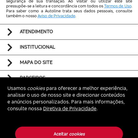
segurança de sua transação. Ao visitar ou utilizar este site
pressupõe-se a leitura e concordância com todos os
Termos de Uso
.
Para saber como a Autoline trata seus dados pessoais, consulte
também o nosso
Aviso de Privacidade
.
ATENDIMENTO
INSTITUCIONAL
MAPA DO SITE
PARCEIROS
Usamos
cookies
para oferecer a melhor experiência,
analisar o uso de nosso site e direcionar conteúdos
e anúncios personalizados. Para mais informações,
consulte nossa
Diretiva de Privacidade
.
Voltar ao topo
Autoline. Todos os direitos reservados.
Aceitar
cookies