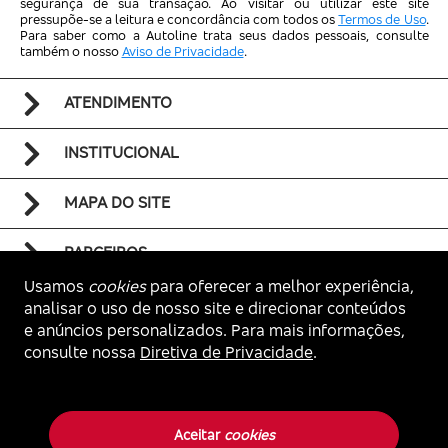
segurança de sua transação. Ao visitar ou utilizar este site
pressupõe-se a leitura e concordância com todos os
Termos de Uso
.
Para saber como a Autoline trata seus dados pessoais, consulte
também o nosso
Aviso de Privacidade
.
ATENDIMENTO
INSTITUCIONAL
MAPA DO SITE
PARCEIROS
Usamos
cookies
para oferecer a melhor experiência,
analisar o uso de nosso site e direcionar conteúdos
e anúncios personalizados. Para mais informações,
consulte nossa
Diretiva de Privacidade
.
Voltar ao topo
Autoline. Todos os direitos reservados.
Aceitar
cookies