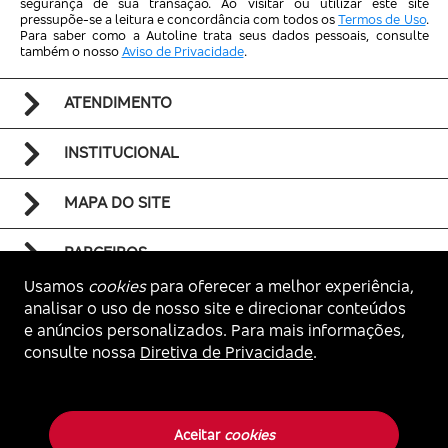
segurança de sua transação. Ao visitar ou utilizar este site
pressupõe-se a leitura e concordância com todos os
Termos de Uso
.
Para saber como a Autoline trata seus dados pessoais, consulte
também o nosso
Aviso de Privacidade
.
ATENDIMENTO
INSTITUCIONAL
MAPA DO SITE
PARCEIROS
Usamos
cookies
para oferecer a melhor experiência,
analisar o uso de nosso site e direcionar conteúdos
e anúncios personalizados. Para mais informações,
consulte nossa
Diretiva de Privacidade
.
Voltar ao topo
Autoline. Todos os direitos reservados.
Aceitar
cookies