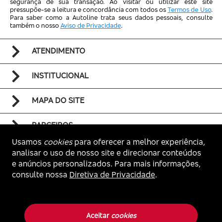
segurança de sua transação. Ao visitar ou utilizar este site
pressupõe-se a leitura e concordância com todos os
Termos de Uso
.
Para saber como a Autoline trata seus dados pessoais, consulte
também o nosso
Aviso de Privacidade
.
ATENDIMENTO
INSTITUCIONAL
MAPA DO SITE
PARCEIROS
Usamos
cookies
para oferecer a melhor experiência,
analisar o uso de nosso site e direcionar conteúdos
e anúncios personalizados. Para mais informações,
consulte nossa
Diretiva de Privacidade
.
Voltar ao topo
Autoline. Todos os direitos reservados.
Aceitar
cookies