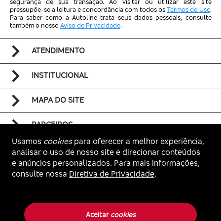
segurança de sua transação. Ao visitar ou utilizar este site
pressupõe-se a leitura e concordância com todos os
Termos de Uso
.
Para saber como a Autoline trata seus dados pessoais, consulte
também o nosso
Aviso de Privacidade
.
ATENDIMENTO
INSTITUCIONAL
MAPA DO SITE
PARCEIROS
Usamos
cookies
para oferecer a melhor experiência,
analisar o uso de nosso site e direcionar conteúdos
e anúncios personalizados. Para mais informações,
consulte nossa
Diretiva de Privacidade
.
Voltar ao topo
Autoline. Todos os direitos reservados.
Aceitar
cookies